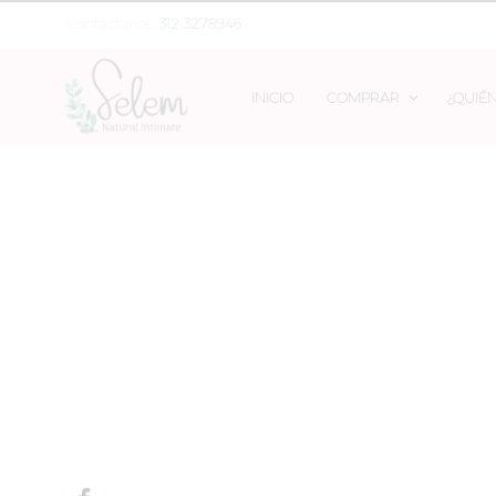
Contáctanos:
312 3278946
INICIO
COMPRAR
¿QUIÉ