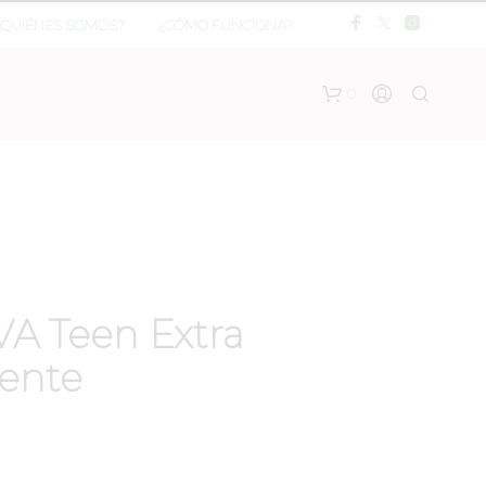
¿QUIÉNES SOMOS?
¿CÓMO FUNCIONA?
0
VA Teen Extra
ente