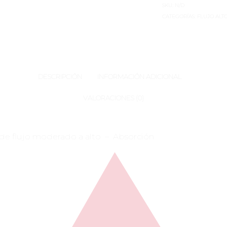
SKU:
N/D
CATEGORÍAS:
FLUJO ALT
DESCRIPCIÓN
INFORMACIÓN ADICIONAL
VALORACIONES (0)
 de flujo moderado a alto – Absorción