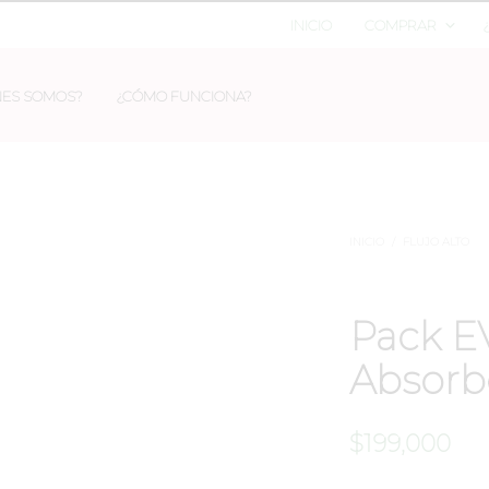
INICIO
COMPRAR
NES SOMOS?
¿CÓMO FUNCIONA?
INICIO
/
FLUJO ALTO
Pack E
Absorb
$
199,000