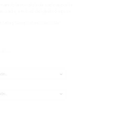
 tomando la medida de cadera por la
nciada, a mitad del gluteó aprox.
 talla y luego el mix de color.
tallas