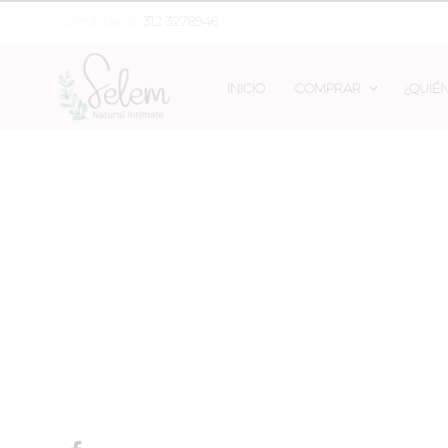
Contáctanos:
312 3278946
INICIO
COMPRAR
¿QUIÉ