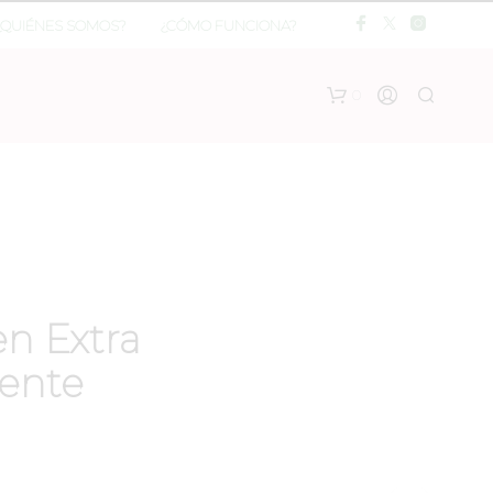
¿QUIÉNES SOMOS?
¿CÓMO FUNCIONA?
0
en Extra
ente