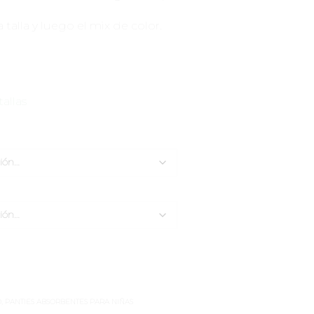
 talla y luego el mix de color.
tallas
O
,
PANTIES ABSORBENTES PARA NIÑAS