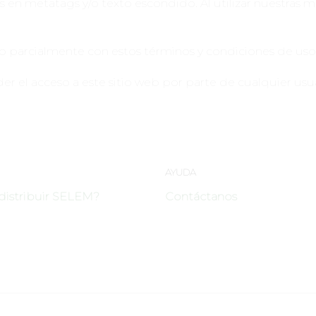
en metatags y/o texto escondido. Al utilizar nuestras
 o parcialmente con estos términos y condiciones de uso
r el acceso a este sitio web por parte de cualquier us
AYUDA
distribuir SELEM?
Contáctanos