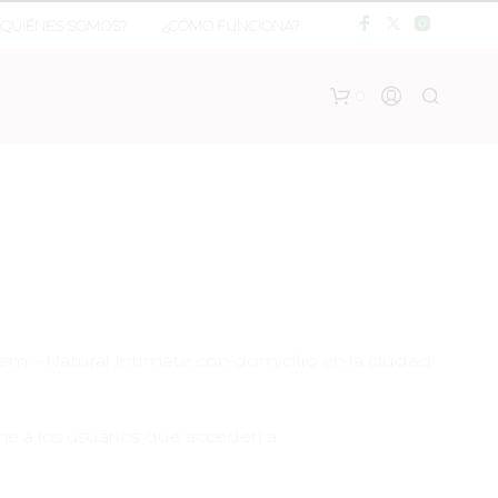
¿QUIÉNES SOMOS?
¿CÓMO FUNCIONA?
0
lem – Natural Intimate con domicilio en la ciudad
ne a los usuarios que acceden a