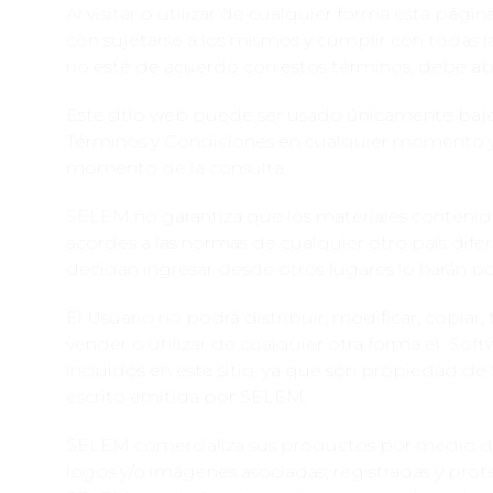
Al visitar o utilizar de cualquier forma esta pág
con sujetarse a los mismos y cumplir con todas l
no esté de acuerdo con estos términos, debe abs
Este sitio web puede ser usado únicamente bajo 
Términos y Condiciones en cualquier momento y s
momento de la consulta.
SELEM no garantiza que los materiales contenido
acordes a las normas de cualquier otro país dife
decidan ingresar desde otros lugares lo harán por
El Usuario no podrá distribuir, modificar, copiar, t
vender o utilizar de cualquier otra forma el Soft
incluidos en este sitio, ya que son propiedad de 
escrito emitida por SELEM.
SELEM comercializa sus productos por medio de
logos y/o imágenes asociadas; registradas y proteg