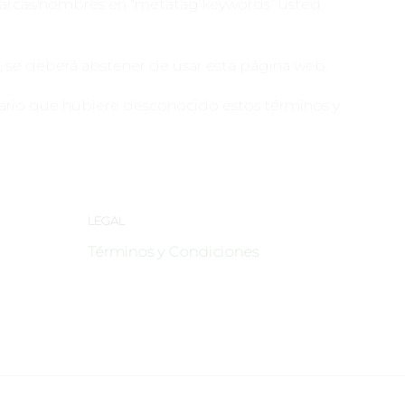
 marcas/nombres en “metatag keywords” usted
, se deberá abstener de usar esta página web.
uario que hubiere desconocido estos términos y
LEGAL
Términos y Condiciones