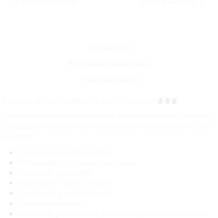
PRODUCTO ANTERIOR
SIGUIENTE PRODUCTO
DESCRIPCIÓN
INFORMACIÓN ADICIONAL
VALORACIONES (0)
Para días de flujo moderado a alto – Absorción 🩸🩸🩸
Sole ha sido creado para menstruar siempre cómodas y cubiertas.
Si has usado nuestros hipster y sientes que requieres un extra, ¡Soli
es para ti!
Capacidad entre 15ml y 20ml
100% algodón en contacto con la piel.
Capa super absorbente
Textil exterior: Nylon y Elastan
Transpirable y antimicrobiano
Cuida tu pH vaginal
Reutilizable y fácil de lavar (en lavadora para un secado mas