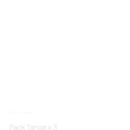
INICIO
/
PACKS
Pack Tanga x 3