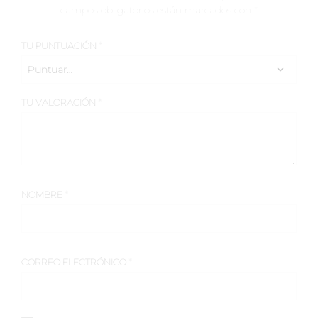
campos obligatorios están marcados con
*
TU PUNTUACIÓN
*
TU VALORACIÓN
*
NOMBRE
*
CORREO ELECTRÓNICO
*