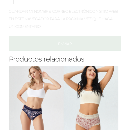
GUARDAR MI NOMBRE, CORREO ELECTRÓNICO Y SITIO WEB
EN ESTE NAVEGADOR PARA LA PRÓXIMA VEZ QUE HAGA
UN COMENTARIO.
Productos relacionados