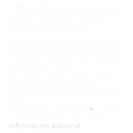
***Debido a lo anterior, EVA es ideal para flujos altos, pero
no abundantes es decir aquellos que pasan de los 100ml
durante todo el periodo menstrual. Si sientes que tu flujo es
muy abundante te invitamos a probar con un EVA y
conocer tus tiempos***
Tu piel estará en contacto con 100% algodón, mientras la
maravilla de sus fibras anti-microbianas y tecnología anti-
fugas serán tu mejor aliado. Úsalos como también como
complemento de (toalla, tampón, esponja o copa) en caso
de que tu flujo sea muy abundante.
Son mas gruesitos que nuestros hipster ya que tienen mas
capacidad y aunque son muy cómodos los
recomendamos para el día que tu flujo lo requiera. Para los
días de flujo moderado y leve nuestros hipster son la mejor
elección.
Todos nuestros SELEM son hechos con el ♥️ en Colombia,
al igual que nuestros textiles, insumos y empaques.
Información adicional