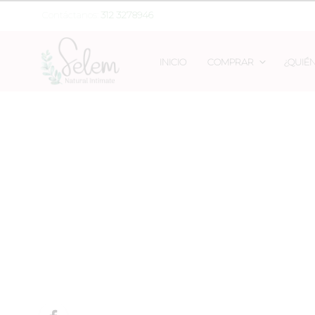
Contáctanos:
312 3278946
INICIO
COMPRAR
¿QUIÉ