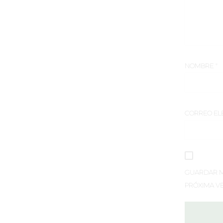
NOMBRE
*
CORREO EL
GUARDAR MI
PRÓXIMA V