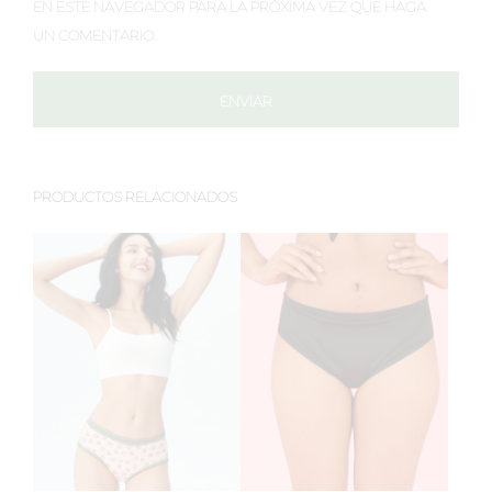
EN ESTE NAVEGADOR PARA LA PRÓXIMA VEZ QUE HAGA
UN COMENTARIO.
PRODUCTOS RELACIONADOS