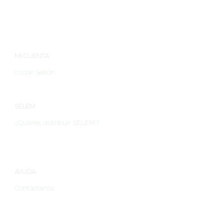
secos.
MI CUENTA
Iniciar Sesión
SELEM
¿Quieres distribuir SELEM?
AYUDA
Contáctanos