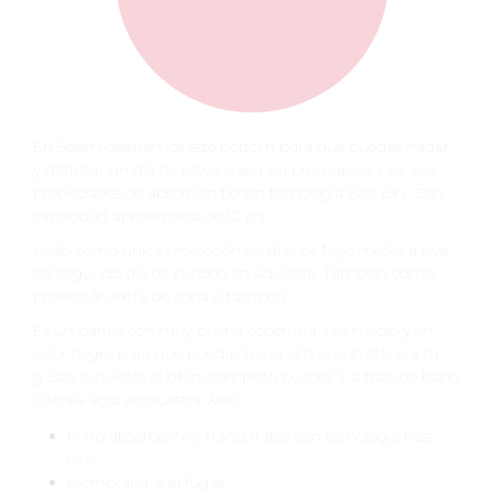
En Selem diseñamos este bottom para que puedas nadar
y disfrutar un día de playa o spa sin preocupaciones, sus
propiedades de absorción tienen tecnología Fast Dry. Con
capacidad aproximada de 12 ml.
Usalo como única protección en días de flujo medio a leve,
del segundo día de periodo en adelante. También como
protección extra de copa o tampón.
Es un pantie con muy buena cobertura, tiro medio y en
color negro para que puedas hacer el mix con el top a tu
gusto, si quietes el bikini completo puedes ir a traje de baño
Nahala aqui en nuestra web
Forro absorbente y transpirable con tecnología Fast
Dry.
Membrana anti fugas.