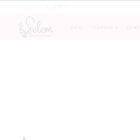
Contáctanos:
312 3278946
INICIO
COMPRAR
¿QUIÉ