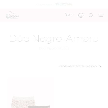
Contáctanos:
312 3278946
0
Dúo Negro-Amaru
Dúo Negro-Amaru