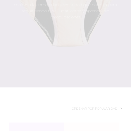
con toda la comodidad y seguridad que necesita para
seguir siendo niña: jugar, correr y aprender sin
preocupaciones.