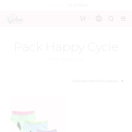
Contáctanos:
312 3278946
0
Pack Happy Cycle
Pack Happy Cycle