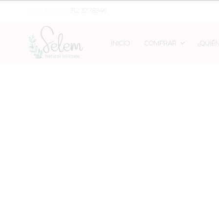
Contáctanos:
312 3278946
INICIO
COMPRAR
¿QUIÉ