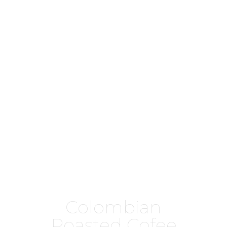
Colombian
Roasted Cofee