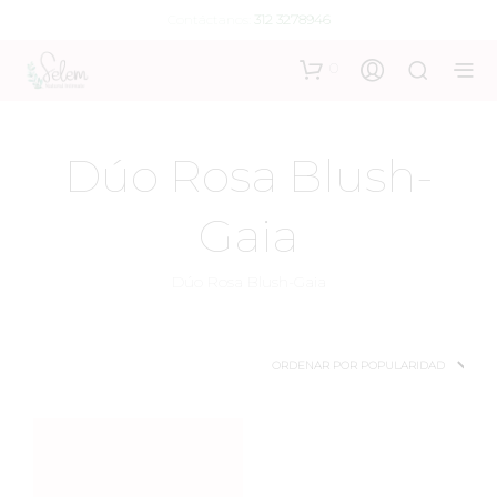
Contáctanos:
312 3278946
0
Dúo Rosa Blush-
Gaia
Dúo Rosa Blush-Gaia