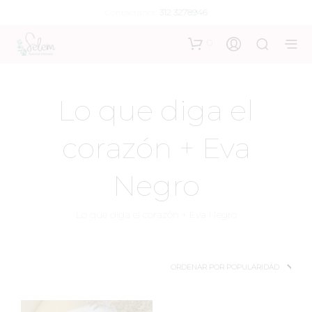
Contáctanos:
312 3278946
0
Lo que diga el
corazón + Eva
Negro
Lo que diga el corazón + Eva Negro