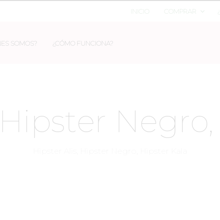
INICIO
COMPRAR
NES SOMOS?
¿CÓMO FUNCIONA?
, Hipster Negro,
Hipster Alis, Hipster Negro, Hipster Kala