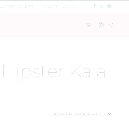
¿QUIÉNES SOMOS?
¿CÓMO FUNCIONA?
0
 Hipster Kala