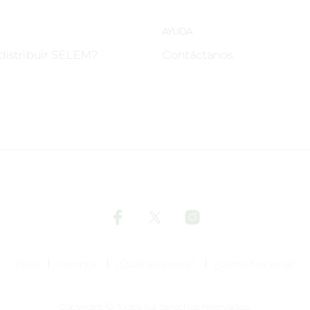
AYUDA
distribuir SELEM?
Contáctanos
Inicio
Comprar
¿Quiénes somos?
¿Cómo funciona?
Copyright © Todos los derechos reservados.