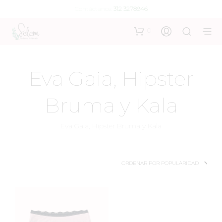
Contáctanos:
312 3278946
0
Eva Gaia, Hipster
Bruma y Kala
Eva Gaia, Hipster Bruma y Kala