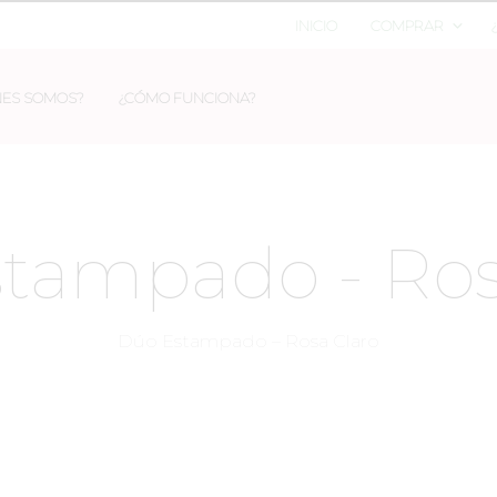
INICIO
COMPRAR
NES SOMOS?
¿CÓMO FUNCIONA?
tampado - Ros
Dúo Estampado – Rosa Claro