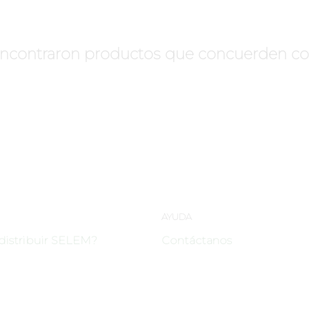
ncontraron productos que concuerden con 
AYUDA
distribuir SELEM?
Contáctanos