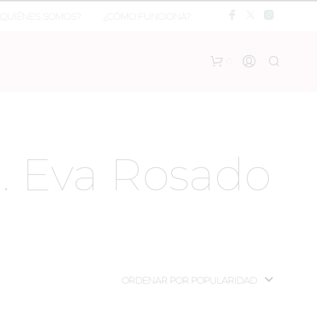
¿QUIÉNES SOMOS?
¿CÓMO FUNCIONA?
0
. Eva Rosado