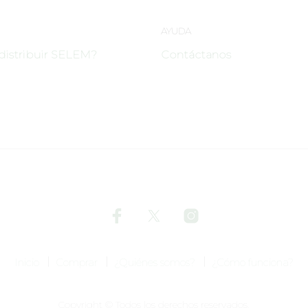
AYUDA
distribuir SELEM?
Contáctanos
Inicio
Comprar
¿Quiénes somos?
¿Cómo funciona?
Copyright © Todos los derechos reservados.