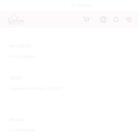
Contáctanos:
312 3278946
0
MI CUENTA
Iniciar Sesión
SELEM
¿Quieres distribuir SELEM?
AYUDA
Contáctanos