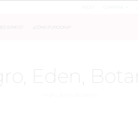
INICIO
COMPRAR
NES SOMOS?
¿CÓMO FUNCIONA?
ro, Eden, Bota
Negro, Eden, Botanica