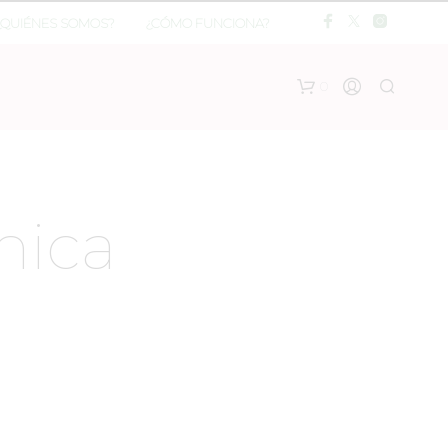
¿QUIÉNES SOMOS?
¿CÓMO FUNCIONA?
0
nica