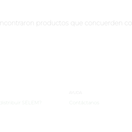
ncontraron productos que concuerden con 
AYUDA
distribuir SELEM?
Contáctanos