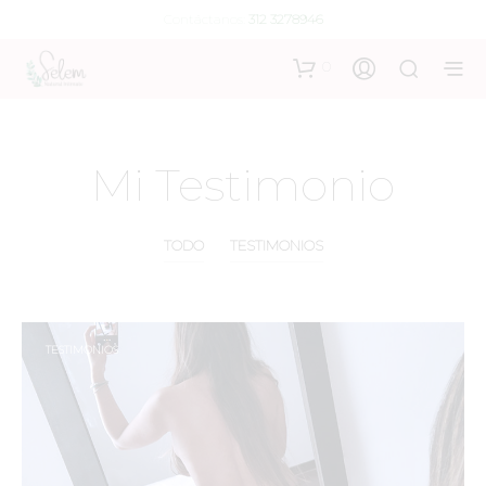
Contáctanos:
312 3278946
0
Mi Testimonio
TODO
TESTIMONIOS
TESTIMONIOS