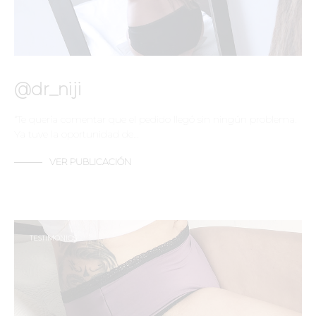
@dr_niji
“Te quería comentar que el pedido llegó sin ningún problema.
Ya tuve la oportunidad de…
VER PUBLICACIÓN
TESTIMONIOS